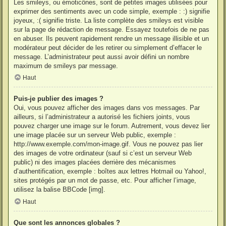
Les smileys, ou émoticônes, sont de petites images utilisées pour
exprimer des sentiments avec un code simple, exemple : :) signifie
joyeux, :( signifie triste. La liste complète des smileys est visible
sur la page de rédaction de message. Essayez toutefois de ne pas
en abuser. Ils peuvent rapidement rendre un message illisible et un
modérateur peut décider de les retirer ou simplement d’effacer le
message. L’administrateur peut aussi avoir défini un nombre
maximum de smileys par message.
Haut
Puis-je publier des images ?
Oui, vous pouvez afficher des images dans vos messages. Par
ailleurs, si l’administrateur a autorisé les fichiers joints, vous
pouvez charger une image sur le forum. Autrement, vous devez lier
une image placée sur un serveur Web public, exemple :
http://www.exemple.com/mon-image.gif. Vous ne pouvez pas lier
des images de votre ordinateur (sauf si c’est un serveur Web
public) ni des images placées derrière des mécanismes
d’authentification, exemple : boîtes aux lettres Hotmail ou Yahoo!,
sites protégés par un mot de passe, etc. Pour afficher l’image,
utilisez la balise BBCode [img].
Haut
Que sont les annonces globales ?