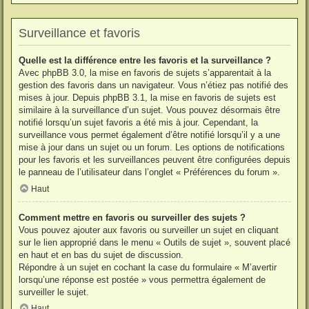
Surveillance et favoris
Quelle est la différence entre les favoris et la surveillance ?
Avec phpBB 3.0, la mise en favoris de sujets s’apparentait à la
gestion des favoris dans un navigateur. Vous n’étiez pas notifié des
mises à jour. Depuis phpBB 3.1, la mise en favoris de sujets est
similaire à la surveillance d’un sujet. Vous pouvez désormais être
notifié lorsqu’un sujet favoris a été mis à jour. Cependant, la
surveillance vous permet également d’être notifié lorsqu’il y a une
mise à jour dans un sujet ou un forum. Les options de notifications
pour les favoris et les surveillances peuvent être configurées depuis
le panneau de l’utilisateur dans l’onglet « Préférences du forum ».
Haut
Comment mettre en favoris ou surveiller des sujets ?
Vous pouvez ajouter aux favoris ou surveiller un sujet en cliquant
sur le lien approprié dans le menu « Outils de sujet », souvent placé
en haut et en bas du sujet de discussion.
Répondre à un sujet en cochant la case du formulaire « M’avertir
lorsqu’une réponse est postée » vous permettra également de
surveiller le sujet.
Haut