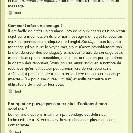
la case
Attacher ma signature
dans le formulaire de rédaction de
message.
Haut
Comment créer un sondage ?
Il est facile de créer un sondage, lors de la publication d’un nouveau
sujet ou la modification du premier message d’un sujet (si vous en
avez les permissions), cliquez sur l’onglet
Sondage
sous la partie
message (si vous ne le voyez pas, vous n’avez probablement pas
le droit de créer des sondages). Saisissez le titre du sondage et au
moins deux options possibles, saisissez une option par ligne dans
le champ des réponses. Vous pouvez aussi indiquer le nombre de
réponses qu’un utilisateur peut choisir lors de son vote dans
« Option(s) par l’utilisateur », limiter la durée en jours du sondage
(mettre « 0 » pour une durée illimitée) et enfin permettre aux
utilisateurs de modifier leur vote.
Haut
Pourquoi ne puis-je pas ajouter plus d’options à mon
sondage ?
Le nombre d’options maximum par sondage est défini par
l’administrateur. Si vous avez besoin d’indiquer plus d’options,
contactez-le.
Haut