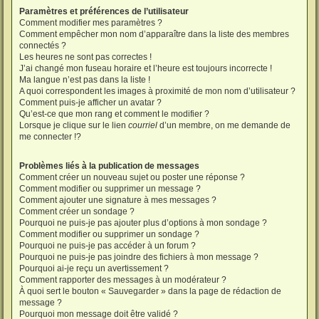
Paramètres et préférences de l’utilisateur
Comment modifier mes paramètres ?
Comment empêcher mon nom d’apparaître dans la liste des membres
connectés ?
Les heures ne sont pas correctes !
J’ai changé mon fuseau horaire et l’heure est toujours incorrecte !
Ma langue n’est pas dans la liste !
A quoi correspondent les images à proximité de mon nom d’utilisateur ?
Comment puis-je afficher un avatar ?
Qu’est-ce que mon rang et comment le modifier ?
Lorsque je clique sur le lien
courriel
d’un membre, on me demande de
me connecter !?
Problèmes liés à la publication de messages
Comment créer un nouveau sujet ou poster une réponse ?
Comment modifier ou supprimer un message ?
Comment ajouter une signature à mes messages ?
Comment créer un sondage ?
Pourquoi ne puis-je pas ajouter plus d’options à mon sondage ?
Comment modifier ou supprimer un sondage ?
Pourquoi ne puis-je pas accéder à un forum ?
Pourquoi ne puis-je pas joindre des fichiers à mon message ?
Pourquoi ai-je reçu un avertissement ?
Comment rapporter des messages à un modérateur ?
À quoi sert le bouton « Sauvegarder » dans la page de rédaction de
message ?
Pourquoi mon message doit être validé ?