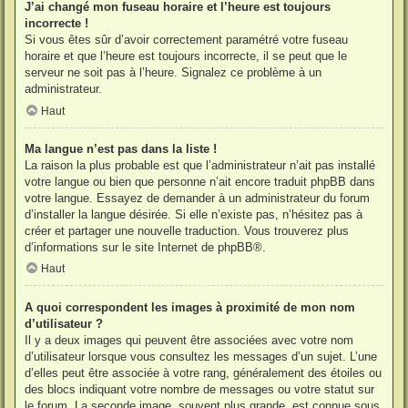
J’ai changé mon fuseau horaire et l’heure est toujours
incorrecte !
Si vous êtes sûr d’avoir correctement paramétré votre fuseau
horaire et que l’heure est toujours incorrecte, il se peut que le
serveur ne soit pas à l’heure. Signalez ce problème à un
administrateur.
Haut
Ma langue n’est pas dans la liste !
La raison la plus probable est que l’administrateur n’ait pas installé
votre langue ou bien que personne n’ait encore traduit phpBB dans
votre langue. Essayez de demander à un administrateur du forum
d’installer la langue désirée. Si elle n’existe pas, n’hésitez pas à
créer et partager une nouvelle traduction. Vous trouverez plus
d’informations sur le site Internet de
phpBB
®.
Haut
A quoi correspondent les images à proximité de mon nom
d’utilisateur ?
Il y a deux images qui peuvent être associées avec votre nom
d’utilisateur lorsque vous consultez les messages d’un sujet. L’une
d’elles peut être associée à votre rang, généralement des étoiles ou
des blocs indiquant votre nombre de messages ou votre statut sur
le forum. La seconde image, souvent plus grande, est connue sous