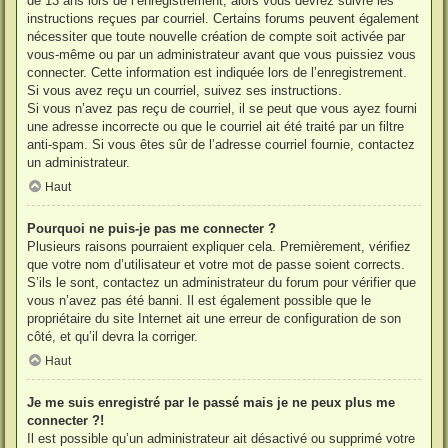
de 13 ans lors de l’enregistrement, alors vous devrez suivre les
instructions reçues par courriel. Certains forums peuvent également
nécessiter que toute nouvelle création de compte soit activée par
vous-même ou par un administrateur avant que vous puissiez vous
connecter. Cette information est indiquée lors de l’enregistrement.
Si vous avez reçu un courriel, suivez ses instructions.
Si vous n’avez pas reçu de courriel, il se peut que vous ayez fourni
une adresse incorrecte ou que le courriel ait été traité par un filtre
anti-spam. Si vous êtes sûr de l’adresse courriel fournie, contactez
un administrateur.
Haut
Pourquoi ne puis-je pas me connecter ?
Plusieurs raisons pourraient expliquer cela. Premièrement, vérifiez
que votre nom d’utilisateur et votre mot de passe soient corrects.
S’ils le sont, contactez un administrateur du forum pour vérifier que
vous n’avez pas été banni. Il est également possible que le
propriétaire du site Internet ait une erreur de configuration de son
côté, et qu’il devra la corriger.
Haut
Je me suis enregistré par le passé mais je ne peux plus me
connecter ?!
Il est possible qu’un administrateur ait désactivé ou supprimé votre