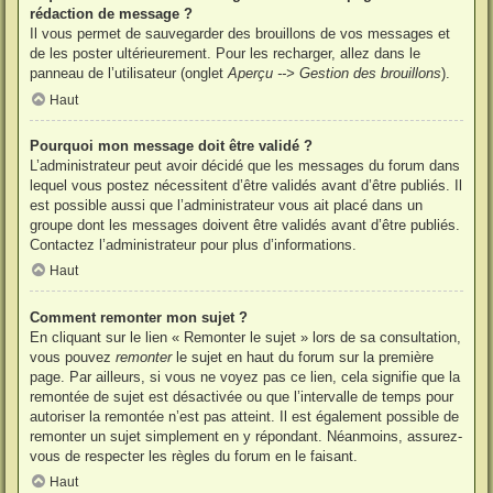
rédaction de message ?
Il vous permet de sauvegarder des brouillons de vos messages et
de les poster ultérieurement. Pour les recharger, allez dans le
panneau de l’utilisateur (onglet
Aperçu --> Gestion des brouillons
).
Haut
Pourquoi mon message doit être validé ?
L’administrateur peut avoir décidé que les messages du forum dans
lequel vous postez nécessitent d’être validés avant d’être publiés. Il
est possible aussi que l’administrateur vous ait placé dans un
groupe dont les messages doivent être validés avant d’être publiés.
Contactez l’administrateur pour plus d’informations.
Haut
Comment remonter mon sujet ?
En cliquant sur le lien « Remonter le sujet » lors de sa consultation,
vous pouvez
remonter
le sujet en haut du forum sur la première
page. Par ailleurs, si vous ne voyez pas ce lien, cela signifie que la
remontée de sujet est désactivée ou que l’intervalle de temps pour
autoriser la remontée n’est pas atteint. Il est également possible de
remonter un sujet simplement en y répondant. Néanmoins, assurez-
vous de respecter les règles du forum en le faisant.
Haut