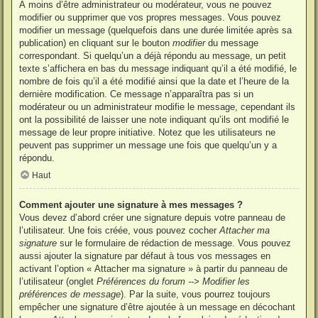
À moins d’être administrateur ou modérateur, vous ne pouvez
modifier ou supprimer que vos propres messages. Vous pouvez
modifier un message (quelquefois dans une durée limitée après sa
publication) en cliquant sur le bouton
modifier
du message
correspondant. Si quelqu’un a déjà répondu au message, un petit
texte s’affichera en bas du message indiquant qu’il a été modifié, le
nombre de fois qu’il a été modifié ainsi que la date et l’heure de la
dernière modification. Ce message n’apparaîtra pas si un
modérateur ou un administrateur modifie le message, cependant ils
ont la possibilité de laisser une note indiquant qu’ils ont modifié le
message de leur propre initiative. Notez que les utilisateurs ne
peuvent pas supprimer un message une fois que quelqu’un y a
répondu.
Haut
Comment ajouter une signature à mes messages ?
Vous devez d’abord créer une signature depuis votre panneau de
l’utilisateur. Une fois créée, vous pouvez cocher
Attacher ma
signature
sur le formulaire de rédaction de message. Vous pouvez
aussi ajouter la signature par défaut à tous vos messages en
activant l’option « Attacher ma signature » à partir du panneau de
l’utilisateur (onglet
Préférences du forum --> Modifier les
préférences de message
). Par la suite, vous pourrez toujours
empêcher une signature d’être ajoutée à un message en décochant