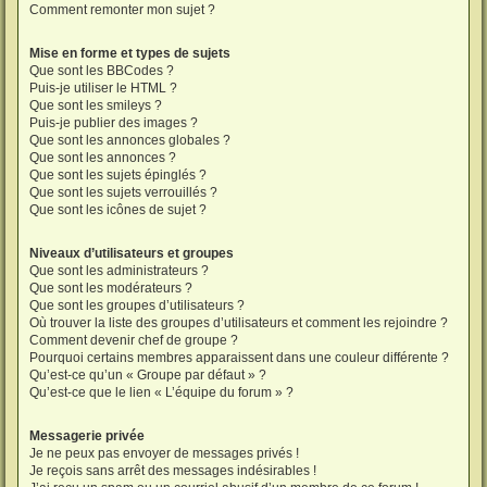
Comment remonter mon sujet ?
Mise en forme et types de sujets
Que sont les BBCodes ?
Puis-je utiliser le HTML ?
Que sont les smileys ?
Puis-je publier des images ?
Que sont les annonces globales ?
Que sont les annonces ?
Que sont les sujets épinglés ?
Que sont les sujets verrouillés ?
Que sont les icônes de sujet ?
Niveaux d’utilisateurs et groupes
Que sont les administrateurs ?
Que sont les modérateurs ?
Que sont les groupes d’utilisateurs ?
Où trouver la liste des groupes d’utilisateurs et comment les rejoindre ?
Comment devenir chef de groupe ?
Pourquoi certains membres apparaissent dans une couleur différente ?
Qu’est-ce qu’un « Groupe par défaut » ?
Qu’est-ce que le lien « L’équipe du forum » ?
Messagerie privée
Je ne peux pas envoyer de messages privés !
Je reçois sans arrêt des messages indésirables !