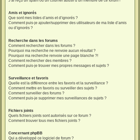
J’ai reçu un spam ou un courriel abusif d’un membre de ce forum !
Amis et ignorés
Que sont mes listes d’amis et d’ignorés ?
Comment puis-je ajouter/supprimer des utilisateurs de ma liste d’amis
ou d’ignorés ?
Recherche dans les forums
Comment rechercher dans les forums ?
Pourquoi ma recherche ne renvoie aucun résultat ?
Pourquoi ma recherche renvoie une page blanche ?!
Comment rechercher des membres ?
Comment puis-je trouver mes propres messages et sujets ?
Surveillance et favoris
Quelle est la différence entre les favoris et la surveillance ?
Comment mettre en favoris ou surveiller des sujets ?
Comment surveiller des forums ?
Comment puis-je supprimer mes surveillances de sujets ?
Fichiers joints
Quels fichiers joints sont autorisés sur ce forum ?
Comment trouver tous mes fichiers joints ?
Concernant phpBB
Qui a développé ce logiciel de forum ?