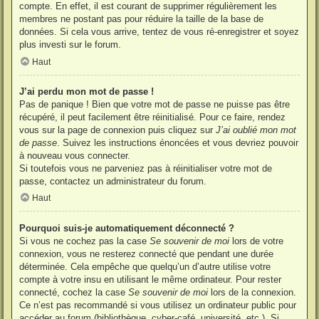
compte. En effet, il est courant de supprimer régulièrement les
membres ne postant pas pour réduire la taille de la base de
données. Si cela vous arrive, tentez de vous ré-enregistrer et soyez
plus investi sur le forum.
Haut
J’ai perdu mon mot de passe !
Pas de panique ! Bien que votre mot de passe ne puisse pas être
récupéré, il peut facilement être réinitialisé. Pour ce faire, rendez
vous sur la page de connexion puis cliquez sur
J’ai oublié mon mot
de passe
. Suivez les instructions énoncées et vous devriez pouvoir
à nouveau vous connecter.
Si toutefois vous ne parveniez pas à réinitialiser votre mot de
passe, contactez un administrateur du forum.
Haut
Pourquoi suis-je automatiquement déconnecté ?
Si vous ne cochez pas la case
Se souvenir de moi
lors de votre
connexion, vous ne resterez connecté que pendant une durée
déterminée. Cela empêche que quelqu’un d’autre utilise votre
compte à votre insu en utilisant le même ordinateur. Pour rester
connecté, cochez la case
Se souvenir de moi
lors de la connexion.
Ce n’est pas recommandé si vous utilisez un ordinateur public pour
accéder au forum (bibliothèque, cyber-café, université, etc.). Si