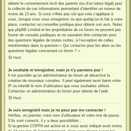
obtenir le consentement écrit des parents (ou d’un tuteur légal) pour
la collecte de ces informations permettant d’identifier un mineur de
moins de 13 ans. Si vous n’êtes pas sûr que cela s’applique à
vous, lorsque vous vous enregistrez ou que quelqu’un le fait à votre
place, contactez un conseiller juridique pour obtenir son avis. Notez
que phpBB Limited et les propriétaires de ce forum ne peuvent pas
fournir de conseils juridiques et ne sauraient être contactés pour
des questions légales de toutes sortes, à l’exception de celles
mentionnées dans la question « Qui contacter pour les abus ou les
questions légales concernant ce forum ? ».
Haut
Je souhaite m’enregistrer, mais je n’y parviens pas !
Il est possible qu’un administrateur du forum ait désactivé la
création de nouveaux comptes. Il peut également avoir banni votre
IP ou interdit le nom d’utilisateur que vous souhaitez utiliser.
Contactez un administrateur du forum pour obtenir de l’aide.
Haut
Je suis enregistré mais je ne peux pas me connecter !
Vérifiez, en premier, votre nom d’utilisateur et votre mot de passe.
S’ils sont corrects, il y a deux possibilités :
Si la gestion COPPA est active et si vous avez indiqué avoir moins