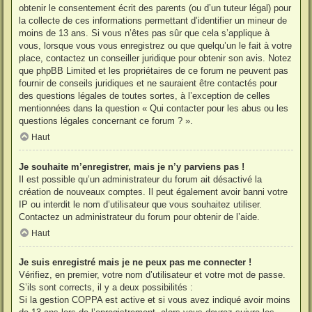
obtenir le consentement écrit des parents (ou d’un tuteur légal) pour
la collecte de ces informations permettant d’identifier un mineur de
moins de 13 ans. Si vous n’êtes pas sûr que cela s’applique à
vous, lorsque vous vous enregistrez ou que quelqu’un le fait à votre
place, contactez un conseiller juridique pour obtenir son avis. Notez
que phpBB Limited et les propriétaires de ce forum ne peuvent pas
fournir de conseils juridiques et ne sauraient être contactés pour
des questions légales de toutes sortes, à l’exception de celles
mentionnées dans la question « Qui contacter pour les abus ou les
questions légales concernant ce forum ? ».
Haut
Je souhaite m’enregistrer, mais je n’y parviens pas !
Il est possible qu’un administrateur du forum ait désactivé la
création de nouveaux comptes. Il peut également avoir banni votre
IP ou interdit le nom d’utilisateur que vous souhaitez utiliser.
Contactez un administrateur du forum pour obtenir de l’aide.
Haut
Je suis enregistré mais je ne peux pas me connecter !
Vérifiez, en premier, votre nom d’utilisateur et votre mot de passe.
S’ils sont corrects, il y a deux possibilités :
Si la gestion COPPA est active et si vous avez indiqué avoir moins