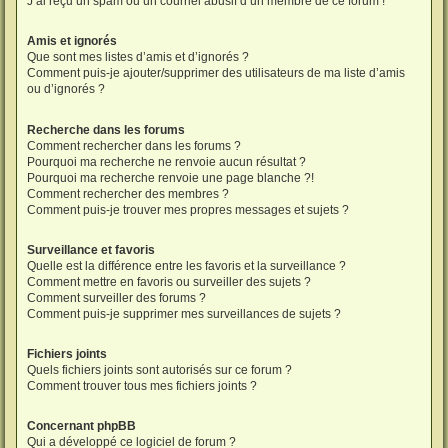
J’ai reçu un spam ou un courriel abusif d’un membre de ce forum !
Amis et ignorés
Que sont mes listes d’amis et d’ignorés ?
Comment puis-je ajouter/supprimer des utilisateurs de ma liste d’amis
ou d’ignorés ?
Recherche dans les forums
Comment rechercher dans les forums ?
Pourquoi ma recherche ne renvoie aucun résultat ?
Pourquoi ma recherche renvoie une page blanche ?!
Comment rechercher des membres ?
Comment puis-je trouver mes propres messages et sujets ?
Surveillance et favoris
Quelle est la différence entre les favoris et la surveillance ?
Comment mettre en favoris ou surveiller des sujets ?
Comment surveiller des forums ?
Comment puis-je supprimer mes surveillances de sujets ?
Fichiers joints
Quels fichiers joints sont autorisés sur ce forum ?
Comment trouver tous mes fichiers joints ?
Concernant phpBB
Qui a développé ce logiciel de forum ?