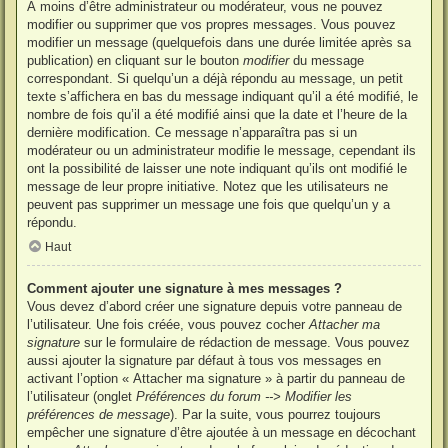
À moins d’être administrateur ou modérateur, vous ne pouvez
modifier ou supprimer que vos propres messages. Vous pouvez
modifier un message (quelquefois dans une durée limitée après sa
publication) en cliquant sur le bouton
modifier
du message
correspondant. Si quelqu’un a déjà répondu au message, un petit
texte s’affichera en bas du message indiquant qu’il a été modifié, le
nombre de fois qu’il a été modifié ainsi que la date et l’heure de la
dernière modification. Ce message n’apparaîtra pas si un
modérateur ou un administrateur modifie le message, cependant ils
ont la possibilité de laisser une note indiquant qu’ils ont modifié le
message de leur propre initiative. Notez que les utilisateurs ne
peuvent pas supprimer un message une fois que quelqu’un y a
répondu.
Haut
Comment ajouter une signature à mes messages ?
Vous devez d’abord créer une signature depuis votre panneau de
l’utilisateur. Une fois créée, vous pouvez cocher
Attacher ma
signature
sur le formulaire de rédaction de message. Vous pouvez
aussi ajouter la signature par défaut à tous vos messages en
activant l’option « Attacher ma signature » à partir du panneau de
l’utilisateur (onglet
Préférences du forum --> Modifier les
préférences de message
). Par la suite, vous pourrez toujours
empêcher une signature d’être ajoutée à un message en décochant