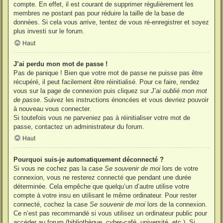
compte. En effet, il est courant de supprimer régulièrement les
membres ne postant pas pour réduire la taille de la base de
données. Si cela vous arrive, tentez de vous ré-enregistrer et soyez
plus investi sur le forum.
Haut
J’ai perdu mon mot de passe !
Pas de panique ! Bien que votre mot de passe ne puisse pas être
récupéré, il peut facilement être réinitialisé. Pour ce faire, rendez
vous sur la page de connexion puis cliquez sur
J’ai oublié mon mot
de passe
. Suivez les instructions énoncées et vous devriez pouvoir
à nouveau vous connecter.
Si toutefois vous ne parveniez pas à réinitialiser votre mot de
passe, contactez un administrateur du forum.
Haut
Pourquoi suis-je automatiquement déconnecté ?
Si vous ne cochez pas la case
Se souvenir de moi
lors de votre
connexion, vous ne resterez connecté que pendant une durée
déterminée. Cela empêche que quelqu’un d’autre utilise votre
compte à votre insu en utilisant le même ordinateur. Pour rester
connecté, cochez la case
Se souvenir de moi
lors de la connexion.
Ce n’est pas recommandé si vous utilisez un ordinateur public pour
accéder au forum (bibliothèque, cyber-café, université, etc.). Si