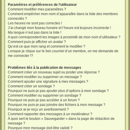
Paramètres et préférences de l’utilisateur
Comment modifier mes paramètres ?
Comment empêcher mon nom d’apparaître dans la liste des membres
connectés ?
Les heures ne sont pas correctes !
J’ai changé mon fuseau horaire et l’heure est toujours incorrecte !
Ma langue n’est pas dans la liste !
A quoi correspondent les images à proximité de mon nom d’utilisateur ?
Comment puis-je afficher un avatar ?
Qu’est-ce que mon rang et comment le modifier ?
Lorsque je clique sur le lien
courriel
d’un membre, on me demande de
me connecter !?
Problèmes liés à la publication de messages
Comment créer un nouveau sujet ou poster une réponse ?
Comment modifier ou supprimer un message ?
Comment ajouter une signature à mes messages ?
Comment créer un sondage ?
Pourquoi ne puis-je pas ajouter plus d’options à mon sondage ?
Comment modifier ou supprimer un sondage ?
Pourquoi ne puis-je pas accéder à un forum ?
Pourquoi ne puis-je pas joindre des fichiers à mon message ?
Pourquoi ai-je reçu un avertissement ?
Comment rapporter des messages à un modérateur ?
À quoi sert le bouton « Sauvegarder » dans la page de rédaction de
message ?
Pourquoi mon message doit être validé ?