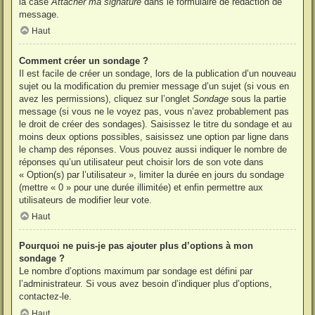
la case
Attacher ma signature
dans le formulaire de rédaction de
message.
Haut
Comment créer un sondage ?
Il est facile de créer un sondage, lors de la publication d’un nouveau
sujet ou la modification du premier message d’un sujet (si vous en
avez les permissions), cliquez sur l’onglet
Sondage
sous la partie
message (si vous ne le voyez pas, vous n’avez probablement pas
le droit de créer des sondages). Saisissez le titre du sondage et au
moins deux options possibles, saisissez une option par ligne dans
le champ des réponses. Vous pouvez aussi indiquer le nombre de
réponses qu’un utilisateur peut choisir lors de son vote dans
« Option(s) par l’utilisateur », limiter la durée en jours du sondage
(mettre « 0 » pour une durée illimitée) et enfin permettre aux
utilisateurs de modifier leur vote.
Haut
Pourquoi ne puis-je pas ajouter plus d’options à mon
sondage ?
Le nombre d’options maximum par sondage est défini par
l’administrateur. Si vous avez besoin d’indiquer plus d’options,
contactez-le.
Haut