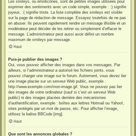
Les smileys, ou émoticônes, sont de petites images utilisées pour
exprimer des sentiments avec un code simple, exemple : :) signifie
joyeux, :( signifie triste. La liste complète des smileys est visible
sur la page de rédaction de message. Essayez toutefois de ne pas
en abuser. Ils peuvent rapidement rendre un message illisible et un
modérateur peut décider de les retirer ou simplement d’effacer le
message. L’administrateur peut aussi avoir défini un nombre
maximum de smileys par message.
Haut
Puis-je publier des images ?
Oui, vous pouvez afficher des images dans vos messages. Par
ailleurs, si l’administrateur a autorisé les fichiers joints, vous
pouvez charger une image sur le forum. Autrement, vous devez lier
une image placée sur un serveur Web public, exemple :
http://www.exemple.com/mon-image.gif. Vous ne pouvez pas lier
des images de votre ordinateur (sauf si c’est un serveur Web
public) ni des images placées derrière des mécanismes
d’authentification, exemple : boîtes aux lettres Hotmail ou Yahoo!,
sites protégés par un mot de passe, etc. Pour afficher l’image,
utilisez la balise BBCode [img].
Haut
Que sont les annonces globales ?