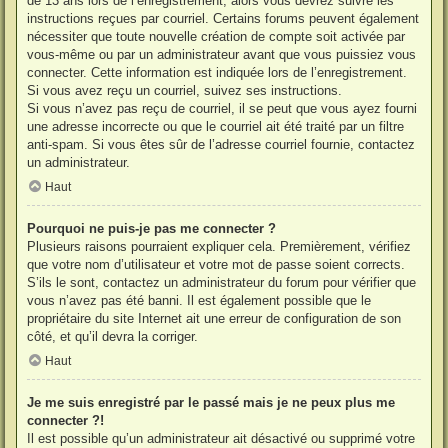
de 13 ans lors de l’enregistrement, alors vous devrez suivre les
instructions reçues par courriel. Certains forums peuvent également
nécessiter que toute nouvelle création de compte soit activée par
vous-même ou par un administrateur avant que vous puissiez vous
connecter. Cette information est indiquée lors de l’enregistrement.
Si vous avez reçu un courriel, suivez ses instructions.
Si vous n’avez pas reçu de courriel, il se peut que vous ayez fourni
une adresse incorrecte ou que le courriel ait été traité par un filtre
anti-spam. Si vous êtes sûr de l’adresse courriel fournie, contactez
un administrateur.
Haut
Pourquoi ne puis-je pas me connecter ?
Plusieurs raisons pourraient expliquer cela. Premièrement, vérifiez
que votre nom d’utilisateur et votre mot de passe soient corrects.
S’ils le sont, contactez un administrateur du forum pour vérifier que
vous n’avez pas été banni. Il est également possible que le
propriétaire du site Internet ait une erreur de configuration de son
côté, et qu’il devra la corriger.
Haut
Je me suis enregistré par le passé mais je ne peux plus me
connecter ?!
Il est possible qu’un administrateur ait désactivé ou supprimé votre