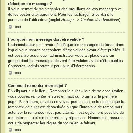
rédaction de message ?
Il vous permet de sauvegarder des brouillons de vos messages et
de les poster ultérieurement. Pour les recharger, allez dans le
panneau de l’utilisateur (onglet
Aperçu --> Gestion des brouillons
).
Haut
Pourquoi mon message doit être validé ?
L’administrateur peut avoir décidé que les messages du forum dans
lequel vous postez nécessitent d’être validés avant d’être publiés. Il
est possible aussi que l’administrateur vous ait placé dans un
groupe dont les messages doivent être validés avant d’être publiés.
Contactez l’administrateur pour plus d’informations.
Haut
Comment remonter mon sujet ?
En cliquant sur le lien « Remonter le sujet » lors de sa consultation,
vous pouvez
remonter
le sujet en haut du forum sur la première
page. Par ailleurs, si vous ne voyez pas ce lien, cela signifie que la
remontée de sujet est désactivée ou que l’intervalle de temps pour
autoriser la remontée n’est pas atteint. Il est également possible de
remonter un sujet simplement en y répondant. Néanmoins, assurez-
vous de respecter les règles du forum en le faisant.
Haut