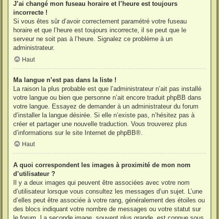
J’ai changé mon fuseau horaire et l’heure est toujours
incorrecte !
Si vous êtes sûr d’avoir correctement paramétré votre fuseau
horaire et que l’heure est toujours incorrecte, il se peut que le
serveur ne soit pas à l’heure. Signalez ce problème à un
administrateur.
Haut
Ma langue n’est pas dans la liste !
La raison la plus probable est que l’administrateur n’ait pas installé
votre langue ou bien que personne n’ait encore traduit phpBB dans
votre langue. Essayez de demander à un administrateur du forum
d’installer la langue désirée. Si elle n’existe pas, n’hésitez pas à
créer et partager une nouvelle traduction. Vous trouverez plus
d’informations sur le site Internet de
phpBB
®.
Haut
A quoi correspondent les images à proximité de mon nom
d’utilisateur ?
Il y a deux images qui peuvent être associées avec votre nom
d’utilisateur lorsque vous consultez les messages d’un sujet. L’une
d’elles peut être associée à votre rang, généralement des étoiles ou
des blocs indiquant votre nombre de messages ou votre statut sur
le forum. La seconde image, souvent plus grande, est connue sous