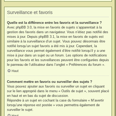
Surveillance et favoris
Quelle est la différence entre les favoris et la surveillance ?
Avec phpBB 3.0, la mise en favoris de sujets s’apparentait à la
gestion des favoris dans un navigateur. Vous n’étiez pas notifié des
mises à jour. Depuis phpBB 3.1, la mise en favoris de sujets est
similaire à la surveillance d’un sujet. Vous pouvez désormais être
notifié lorsqu’un sujet favoris a été mis à jour. Cependant, la
surveillance vous permet également d’être notifié lorsqu’il y a une
mise à jour dans un sujet ou un forum. Les options de notifications
pour les favoris et les surveillances peuvent être configurées depuis
le panneau de l’utilisateur dans l’onglet « Préférences du forum ».
Haut
Comment mettre en favoris ou surveiller des sujets ?
Vous pouvez ajouter aux favoris ou surveiller un sujet en cliquant
sur le lien approprié dans le menu « Outils de sujet », souvent placé
en haut et en bas du sujet de discussion.
Répondre à un sujet en cochant la case du formulaire « M’avertir
lorsqu’une réponse est postée » vous permettra également de
surveiller le sujet.
Haut