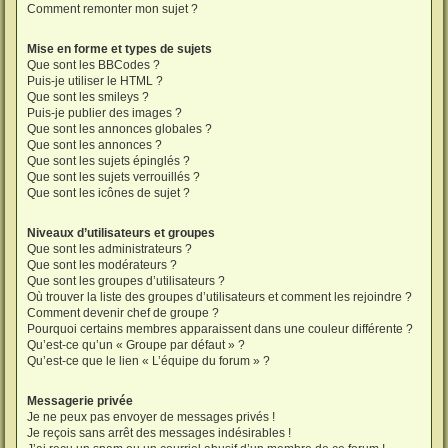
Comment remonter mon sujet ?
Mise en forme et types de sujets
Que sont les BBCodes ?
Puis-je utiliser le HTML ?
Que sont les smileys ?
Puis-je publier des images ?
Que sont les annonces globales ?
Que sont les annonces ?
Que sont les sujets épinglés ?
Que sont les sujets verrouillés ?
Que sont les icônes de sujet ?
Niveaux d’utilisateurs et groupes
Que sont les administrateurs ?
Que sont les modérateurs ?
Que sont les groupes d’utilisateurs ?
Où trouver la liste des groupes d’utilisateurs et comment les rejoindre ?
Comment devenir chef de groupe ?
Pourquoi certains membres apparaissent dans une couleur différente ?
Qu’est-ce qu’un « Groupe par défaut » ?
Qu’est-ce que le lien « L’équipe du forum » ?
Messagerie privée
Je ne peux pas envoyer de messages privés !
Je reçois sans arrêt des messages indésirables !