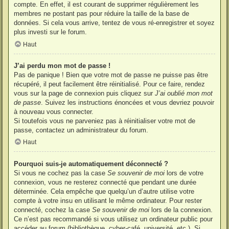
compte. En effet, il est courant de supprimer régulièrement les
membres ne postant pas pour réduire la taille de la base de
données. Si cela vous arrive, tentez de vous ré-enregistrer et soyez
plus investi sur le forum.
Haut
J’ai perdu mon mot de passe !
Pas de panique ! Bien que votre mot de passe ne puisse pas être
récupéré, il peut facilement être réinitialisé. Pour ce faire, rendez
vous sur la page de connexion puis cliquez sur
J’ai oublié mon mot
de passe
. Suivez les instructions énoncées et vous devriez pouvoir
à nouveau vous connecter.
Si toutefois vous ne parveniez pas à réinitialiser votre mot de
passe, contactez un administrateur du forum.
Haut
Pourquoi suis-je automatiquement déconnecté ?
Si vous ne cochez pas la case
Se souvenir de moi
lors de votre
connexion, vous ne resterez connecté que pendant une durée
déterminée. Cela empêche que quelqu’un d’autre utilise votre
compte à votre insu en utilisant le même ordinateur. Pour rester
connecté, cochez la case
Se souvenir de moi
lors de la connexion.
Ce n’est pas recommandé si vous utilisez un ordinateur public pour
accéder au forum (bibliothèque, cyber-café, université, etc.). Si