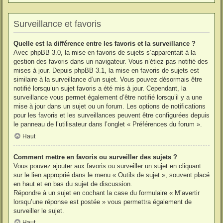
Surveillance et favoris
Quelle est la différence entre les favoris et la surveillance ?
Avec phpBB 3.0, la mise en favoris de sujets s’apparentait à la
gestion des favoris dans un navigateur. Vous n’étiez pas notifié des
mises à jour. Depuis phpBB 3.1, la mise en favoris de sujets est
similaire à la surveillance d’un sujet. Vous pouvez désormais être
notifié lorsqu’un sujet favoris a été mis à jour. Cependant, la
surveillance vous permet également d’être notifié lorsqu’il y a une
mise à jour dans un sujet ou un forum. Les options de notifications
pour les favoris et les surveillances peuvent être configurées depuis
le panneau de l’utilisateur dans l’onglet « Préférences du forum ».
Haut
Comment mettre en favoris ou surveiller des sujets ?
Vous pouvez ajouter aux favoris ou surveiller un sujet en cliquant
sur le lien approprié dans le menu « Outils de sujet », souvent placé
en haut et en bas du sujet de discussion.
Répondre à un sujet en cochant la case du formulaire « M’avertir
lorsqu’une réponse est postée » vous permettra également de
surveiller le sujet.
Haut