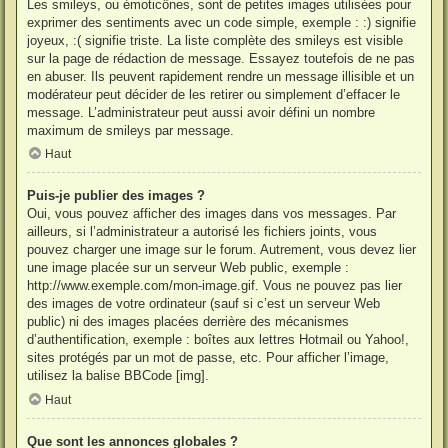
Les smileys, ou émoticônes, sont de petites images utilisées pour
exprimer des sentiments avec un code simple, exemple : :) signifie
joyeux, :( signifie triste. La liste complète des smileys est visible
sur la page de rédaction de message. Essayez toutefois de ne pas
en abuser. Ils peuvent rapidement rendre un message illisible et un
modérateur peut décider de les retirer ou simplement d’effacer le
message. L’administrateur peut aussi avoir défini un nombre
maximum de smileys par message.
Haut
Puis-je publier des images ?
Oui, vous pouvez afficher des images dans vos messages. Par
ailleurs, si l’administrateur a autorisé les fichiers joints, vous
pouvez charger une image sur le forum. Autrement, vous devez lier
une image placée sur un serveur Web public, exemple :
http://www.exemple.com/mon-image.gif. Vous ne pouvez pas lier
des images de votre ordinateur (sauf si c’est un serveur Web
public) ni des images placées derrière des mécanismes
d’authentification, exemple : boîtes aux lettres Hotmail ou Yahoo!,
sites protégés par un mot de passe, etc. Pour afficher l’image,
utilisez la balise BBCode [img].
Haut
Que sont les annonces globales ?