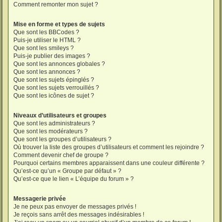
Comment remonter mon sujet ?
Mise en forme et types de sujets
Que sont les BBCodes ?
Puis-je utiliser le HTML ?
Que sont les smileys ?
Puis-je publier des images ?
Que sont les annonces globales ?
Que sont les annonces ?
Que sont les sujets épinglés ?
Que sont les sujets verrouillés ?
Que sont les icônes de sujet ?
Niveaux d’utilisateurs et groupes
Que sont les administrateurs ?
Que sont les modérateurs ?
Que sont les groupes d’utilisateurs ?
Où trouver la liste des groupes d’utilisateurs et comment les rejoindre ?
Comment devenir chef de groupe ?
Pourquoi certains membres apparaissent dans une couleur différente ?
Qu’est-ce qu’un « Groupe par défaut » ?
Qu’est-ce que le lien « L’équipe du forum » ?
Messagerie privée
Je ne peux pas envoyer de messages privés !
Je reçois sans arrêt des messages indésirables !