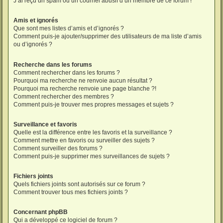
J’ai reçu un spam ou un courriel abusif d’un membre de ce forum !
Amis et ignorés
Que sont mes listes d’amis et d’ignorés ?
Comment puis-je ajouter/supprimer des utilisateurs de ma liste d’amis
ou d’ignorés ?
Recherche dans les forums
Comment rechercher dans les forums ?
Pourquoi ma recherche ne renvoie aucun résultat ?
Pourquoi ma recherche renvoie une page blanche ?!
Comment rechercher des membres ?
Comment puis-je trouver mes propres messages et sujets ?
Surveillance et favoris
Quelle est la différence entre les favoris et la surveillance ?
Comment mettre en favoris ou surveiller des sujets ?
Comment surveiller des forums ?
Comment puis-je supprimer mes surveillances de sujets ?
Fichiers joints
Quels fichiers joints sont autorisés sur ce forum ?
Comment trouver tous mes fichiers joints ?
Concernant phpBB
Qui a développé ce logiciel de forum ?