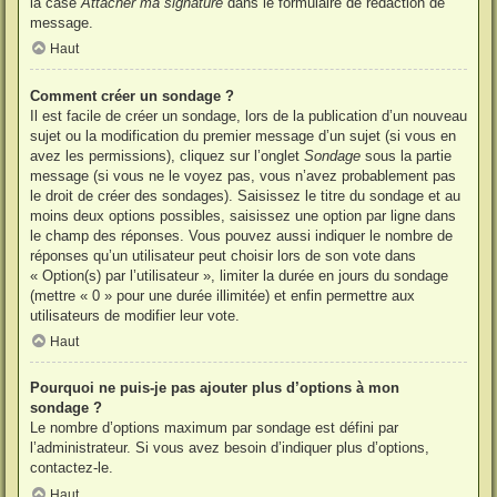
la case
Attacher ma signature
dans le formulaire de rédaction de
message.
Haut
Comment créer un sondage ?
Il est facile de créer un sondage, lors de la publication d’un nouveau
sujet ou la modification du premier message d’un sujet (si vous en
avez les permissions), cliquez sur l’onglet
Sondage
sous la partie
message (si vous ne le voyez pas, vous n’avez probablement pas
le droit de créer des sondages). Saisissez le titre du sondage et au
moins deux options possibles, saisissez une option par ligne dans
le champ des réponses. Vous pouvez aussi indiquer le nombre de
réponses qu’un utilisateur peut choisir lors de son vote dans
« Option(s) par l’utilisateur », limiter la durée en jours du sondage
(mettre « 0 » pour une durée illimitée) et enfin permettre aux
utilisateurs de modifier leur vote.
Haut
Pourquoi ne puis-je pas ajouter plus d’options à mon
sondage ?
Le nombre d’options maximum par sondage est défini par
l’administrateur. Si vous avez besoin d’indiquer plus d’options,
contactez-le.
Haut