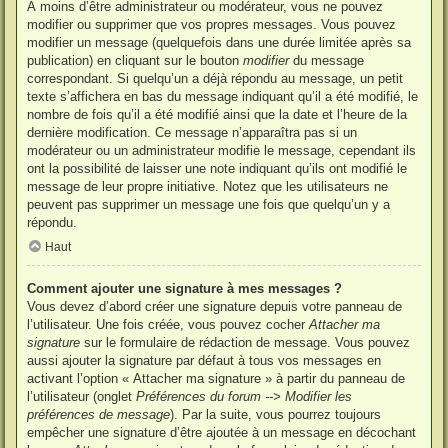
À moins d’être administrateur ou modérateur, vous ne pouvez
modifier ou supprimer que vos propres messages. Vous pouvez
modifier un message (quelquefois dans une durée limitée après sa
publication) en cliquant sur le bouton
modifier
du message
correspondant. Si quelqu’un a déjà répondu au message, un petit
texte s’affichera en bas du message indiquant qu’il a été modifié, le
nombre de fois qu’il a été modifié ainsi que la date et l’heure de la
dernière modification. Ce message n’apparaîtra pas si un
modérateur ou un administrateur modifie le message, cependant ils
ont la possibilité de laisser une note indiquant qu’ils ont modifié le
message de leur propre initiative. Notez que les utilisateurs ne
peuvent pas supprimer un message une fois que quelqu’un y a
répondu.
Haut
Comment ajouter une signature à mes messages ?
Vous devez d’abord créer une signature depuis votre panneau de
l’utilisateur. Une fois créée, vous pouvez cocher
Attacher ma
signature
sur le formulaire de rédaction de message. Vous pouvez
aussi ajouter la signature par défaut à tous vos messages en
activant l’option « Attacher ma signature » à partir du panneau de
l’utilisateur (onglet
Préférences du forum --> Modifier les
préférences de message
). Par la suite, vous pourrez toujours
empêcher une signature d’être ajoutée à un message en décochant