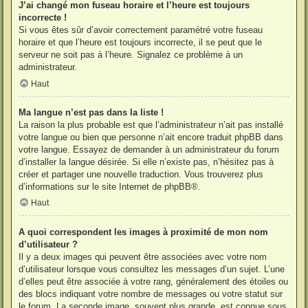
J’ai changé mon fuseau horaire et l’heure est toujours
incorrecte !
Si vous êtes sûr d’avoir correctement paramétré votre fuseau
horaire et que l’heure est toujours incorrecte, il se peut que le
serveur ne soit pas à l’heure. Signalez ce problème à un
administrateur.
Haut
Ma langue n’est pas dans la liste !
La raison la plus probable est que l’administrateur n’ait pas installé
votre langue ou bien que personne n’ait encore traduit phpBB dans
votre langue. Essayez de demander à un administrateur du forum
d’installer la langue désirée. Si elle n’existe pas, n’hésitez pas à
créer et partager une nouvelle traduction. Vous trouverez plus
d’informations sur le site Internet de
phpBB
®.
Haut
A quoi correspondent les images à proximité de mon nom
d’utilisateur ?
Il y a deux images qui peuvent être associées avec votre nom
d’utilisateur lorsque vous consultez les messages d’un sujet. L’une
d’elles peut être associée à votre rang, généralement des étoiles ou
des blocs indiquant votre nombre de messages ou votre statut sur
le forum. La seconde image, souvent plus grande, est connue sous