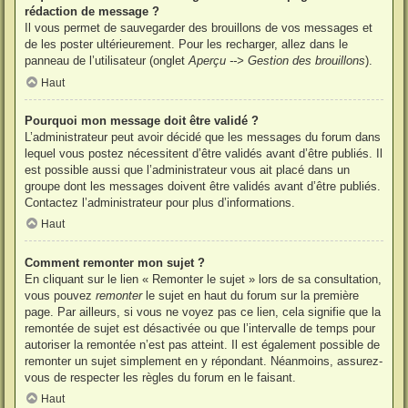
rédaction de message ?
Il vous permet de sauvegarder des brouillons de vos messages et
de les poster ultérieurement. Pour les recharger, allez dans le
panneau de l’utilisateur (onglet
Aperçu --> Gestion des brouillons
).
Haut
Pourquoi mon message doit être validé ?
L’administrateur peut avoir décidé que les messages du forum dans
lequel vous postez nécessitent d’être validés avant d’être publiés. Il
est possible aussi que l’administrateur vous ait placé dans un
groupe dont les messages doivent être validés avant d’être publiés.
Contactez l’administrateur pour plus d’informations.
Haut
Comment remonter mon sujet ?
En cliquant sur le lien « Remonter le sujet » lors de sa consultation,
vous pouvez
remonter
le sujet en haut du forum sur la première
page. Par ailleurs, si vous ne voyez pas ce lien, cela signifie que la
remontée de sujet est désactivée ou que l’intervalle de temps pour
autoriser la remontée n’est pas atteint. Il est également possible de
remonter un sujet simplement en y répondant. Néanmoins, assurez-
vous de respecter les règles du forum en le faisant.
Haut