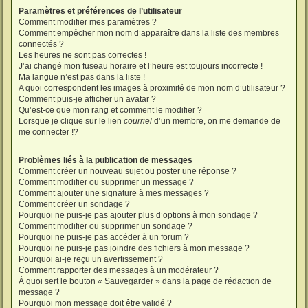
Paramètres et préférences de l’utilisateur
Comment modifier mes paramètres ?
Comment empêcher mon nom d’apparaître dans la liste des membres
connectés ?
Les heures ne sont pas correctes !
J’ai changé mon fuseau horaire et l’heure est toujours incorrecte !
Ma langue n’est pas dans la liste !
A quoi correspondent les images à proximité de mon nom d’utilisateur ?
Comment puis-je afficher un avatar ?
Qu’est-ce que mon rang et comment le modifier ?
Lorsque je clique sur le lien
courriel
d’un membre, on me demande de
me connecter !?
Problèmes liés à la publication de messages
Comment créer un nouveau sujet ou poster une réponse ?
Comment modifier ou supprimer un message ?
Comment ajouter une signature à mes messages ?
Comment créer un sondage ?
Pourquoi ne puis-je pas ajouter plus d’options à mon sondage ?
Comment modifier ou supprimer un sondage ?
Pourquoi ne puis-je pas accéder à un forum ?
Pourquoi ne puis-je pas joindre des fichiers à mon message ?
Pourquoi ai-je reçu un avertissement ?
Comment rapporter des messages à un modérateur ?
À quoi sert le bouton « Sauvegarder » dans la page de rédaction de
message ?
Pourquoi mon message doit être validé ?