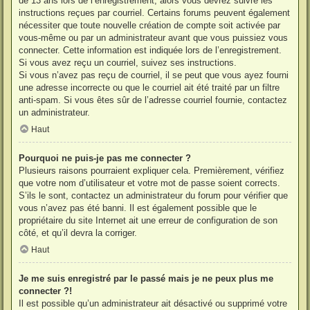
de 13 ans lors de l’enregistrement, alors vous devrez suivre les
instructions reçues par courriel. Certains forums peuvent également
nécessiter que toute nouvelle création de compte soit activée par
vous-même ou par un administrateur avant que vous puissiez vous
connecter. Cette information est indiquée lors de l’enregistrement.
Si vous avez reçu un courriel, suivez ses instructions.
Si vous n’avez pas reçu de courriel, il se peut que vous ayez fourni
une adresse incorrecte ou que le courriel ait été traité par un filtre
anti-spam. Si vous êtes sûr de l’adresse courriel fournie, contactez
un administrateur.
Haut
Pourquoi ne puis-je pas me connecter ?
Plusieurs raisons pourraient expliquer cela. Premièrement, vérifiez
que votre nom d’utilisateur et votre mot de passe soient corrects.
S’ils le sont, contactez un administrateur du forum pour vérifier que
vous n’avez pas été banni. Il est également possible que le
propriétaire du site Internet ait une erreur de configuration de son
côté, et qu’il devra la corriger.
Haut
Je me suis enregistré par le passé mais je ne peux plus me
connecter ?!
Il est possible qu’un administrateur ait désactivé ou supprimé votre