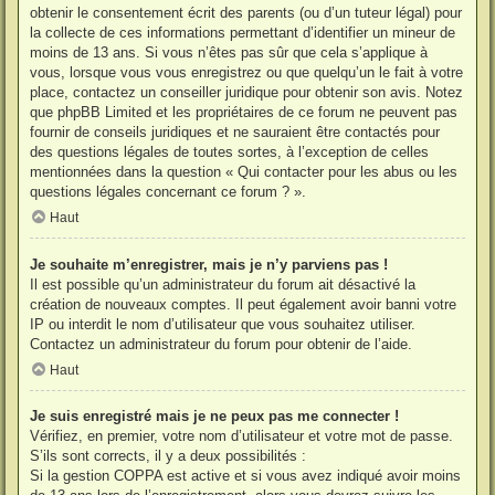
obtenir le consentement écrit des parents (ou d’un tuteur légal) pour
la collecte de ces informations permettant d’identifier un mineur de
moins de 13 ans. Si vous n’êtes pas sûr que cela s’applique à
vous, lorsque vous vous enregistrez ou que quelqu’un le fait à votre
place, contactez un conseiller juridique pour obtenir son avis. Notez
que phpBB Limited et les propriétaires de ce forum ne peuvent pas
fournir de conseils juridiques et ne sauraient être contactés pour
des questions légales de toutes sortes, à l’exception de celles
mentionnées dans la question « Qui contacter pour les abus ou les
questions légales concernant ce forum ? ».
Haut
Je souhaite m’enregistrer, mais je n’y parviens pas !
Il est possible qu’un administrateur du forum ait désactivé la
création de nouveaux comptes. Il peut également avoir banni votre
IP ou interdit le nom d’utilisateur que vous souhaitez utiliser.
Contactez un administrateur du forum pour obtenir de l’aide.
Haut
Je suis enregistré mais je ne peux pas me connecter !
Vérifiez, en premier, votre nom d’utilisateur et votre mot de passe.
S’ils sont corrects, il y a deux possibilités :
Si la gestion COPPA est active et si vous avez indiqué avoir moins