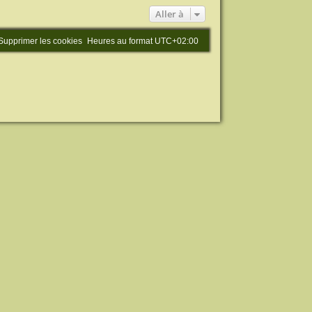
Aller à
Supprimer les cookies
Heures au format
UTC+02:00