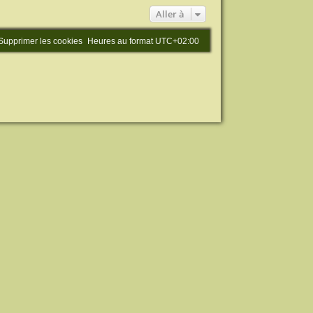
Aller à
Supprimer les cookies
Heures au format
UTC+02:00