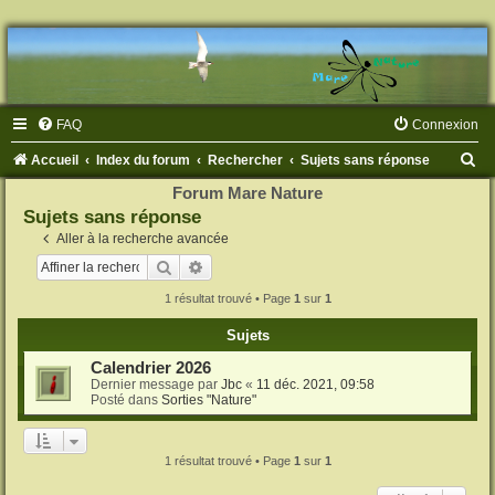
FAQ
Connexion
R
Accueil
Index du forum
Rechercher
Sujets sans réponse
e
Forum Mare Nature
Sujets sans réponse
c
Aller à la recherche avancée
h
Rechercher
Recherche avancée
e
1 résultat trouvé • Page
1
sur
1
r
c
Sujets
h
Calendrier 2026
Dernier message par
Jbc
«
11 déc. 2021, 09:58
e
Posté dans
Sorties "Nature"
r
1 résultat trouvé • Page
1
sur
1