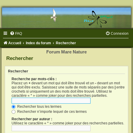
FAQ
Connexion
Accueil
Index du forum
Rechercher
Forum Mare Nature
Rechercher
Rechercher
Recherche par mots-clés :
Placez un
+
devant un mot qui doit être trouvé et un
-
devant un mot
qui doit être exclu. Saisissez une suite de mots séparés par des
|
entre
crochets si uniquement un des mots doit être trouvé. Utilisez le
caractère « * » comme joker pour des recherches partielles.
Rechercher tous les termes
Rechercher n’importe lequel de ces termes
Rechercher par auteur :
Utilisez le caractère « * » comme joker pour des recherches partielles.