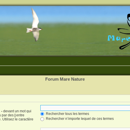
Forum Mare Nature
n
-
devant un mot qui
Rechercher tous les termes
és par des
|
entre
Rechercher n’importe lequel de ces termes
 Utilisez le caractère