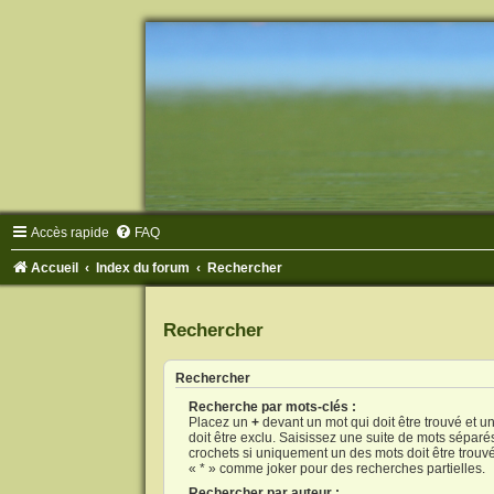
Accès rapide
FAQ
Accueil
Index du forum
Rechercher
Rechercher
Rechercher
Recherche par mots-clés :
Placez un
+
devant un mot qui doit être trouvé et u
doit être exclu. Saisissez une suite de mots sépar
crochets si uniquement un des mots doit être trouvé.
« * » comme joker pour des recherches partielles.
Rechercher par auteur :