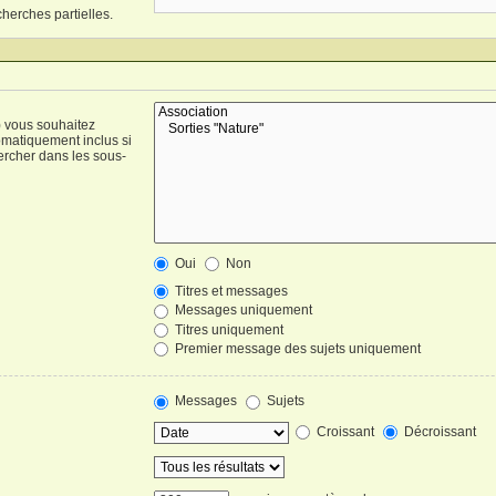
cherches partielles.
) vous souhaitez
omatiquement inclus si
ercher dans les sous-
Oui
Non
Titres et messages
Messages uniquement
Titres uniquement
Premier message des sujets uniquement
Messages
Sujets
Croissant
Décroissant