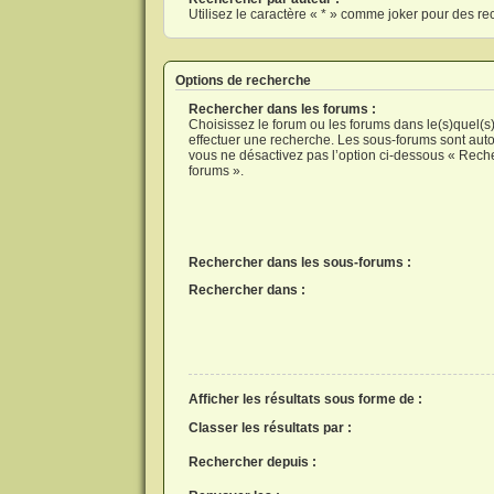
Utilisez le caractère « * » comme joker pour des re
Options de recherche
Rechercher dans les forums :
Choisissez le forum ou les forums dans le(s)quel(s
effectuer une recherche. Les sous-forums sont aut
vous ne désactivez pas l’option ci-dessous « Rech
forums ».
Rechercher dans les sous-forums :
Rechercher dans :
Afficher les résultats sous forme de :
Classer les résultats par :
Rechercher depuis :