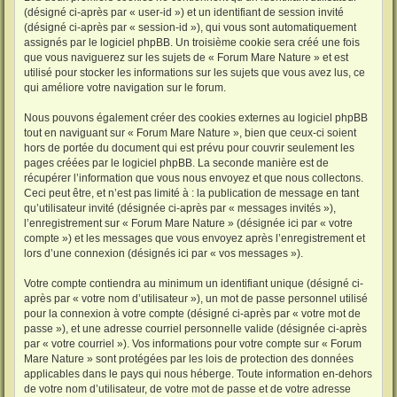
(désigné ci-après par « user-id ») et un identifiant de session invité
(désigné ci-après par « session-id »), qui vous sont automatiquement
assignés par le logiciel phpBB. Un troisième cookie sera créé une fois
que vous naviguerez sur les sujets de « Forum Mare Nature » et est
utilisé pour stocker les informations sur les sujets que vous avez lus, ce
qui améliore votre navigation sur le forum.
Nous pouvons également créer des cookies externes au logiciel phpBB
tout en naviguant sur « Forum Mare Nature », bien que ceux-ci soient
hors de portée du document qui est prévu pour couvrir seulement les
pages créées par le logiciel phpBB. La seconde manière est de
récupérer l’information que vous nous envoyez et que nous collectons.
Ceci peut être, et n’est pas limité à : la publication de message en tant
qu’utilisateur invité (désignée ci-après par « messages invités »),
l’enregistrement sur « Forum Mare Nature » (désignée ici par « votre
compte ») et les messages que vous envoyez après l’enregistrement et
lors d’une connexion (désignés ici par « vos messages »).
Votre compte contiendra au minimum un identifiant unique (désigné ci-
après par « votre nom d’utilisateur »), un mot de passe personnel utilisé
pour la connexion à votre compte (désigné ci-après par « votre mot de
passe »), et une adresse courriel personnelle valide (désignée ci-après
par « votre courriel »). Vos informations pour votre compte sur « Forum
Mare Nature » sont protégées par les lois de protection des données
applicables dans le pays qui nous héberge. Toute information en-dehors
de votre nom d’utilisateur, de votre mot de passe et de votre adresse