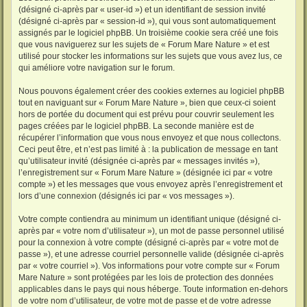
(désigné ci-après par « user-id ») et un identifiant de session invité
(désigné ci-après par « session-id »), qui vous sont automatiquement
assignés par le logiciel phpBB. Un troisième cookie sera créé une fois
que vous naviguerez sur les sujets de « Forum Mare Nature » et est
utilisé pour stocker les informations sur les sujets que vous avez lus, ce
qui améliore votre navigation sur le forum.
Nous pouvons également créer des cookies externes au logiciel phpBB
tout en naviguant sur « Forum Mare Nature », bien que ceux-ci soient
hors de portée du document qui est prévu pour couvrir seulement les
pages créées par le logiciel phpBB. La seconde manière est de
récupérer l’information que vous nous envoyez et que nous collectons.
Ceci peut être, et n’est pas limité à : la publication de message en tant
qu’utilisateur invité (désignée ci-après par « messages invités »),
l’enregistrement sur « Forum Mare Nature » (désignée ici par « votre
compte ») et les messages que vous envoyez après l’enregistrement et
lors d’une connexion (désignés ici par « vos messages »).
Votre compte contiendra au minimum un identifiant unique (désigné ci-
après par « votre nom d’utilisateur »), un mot de passe personnel utilisé
pour la connexion à votre compte (désigné ci-après par « votre mot de
passe »), et une adresse courriel personnelle valide (désignée ci-après
par « votre courriel »). Vos informations pour votre compte sur « Forum
Mare Nature » sont protégées par les lois de protection des données
applicables dans le pays qui nous héberge. Toute information en-dehors
de votre nom d’utilisateur, de votre mot de passe et de votre adresse