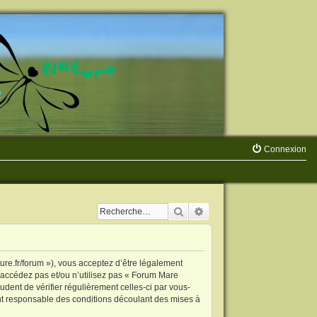
Connexion
Rechercher
Recherche avancée
re.fr/forum »), vous acceptez d’être légalement
’accédez pas et/ou n’utilisez pas « Forum Mare
dent de vérifier régulièrement celles-ci par vous-
nt responsable des conditions découlant des mises à