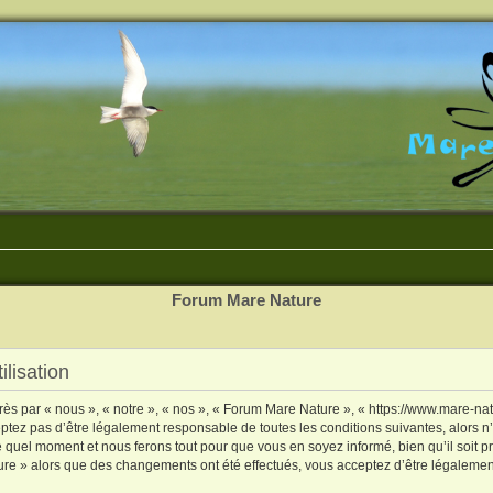
Forum Mare Nature
lisation
s par « nous », « notre », « nos », « Forum Mare Nature », « https://www.mare-natu
ptez pas d’être légalement responsable de toutes les conditions suivantes, alors n
 quel moment et nous ferons tout pour que vous en soyez informé, bien qu’il soit pru
ure » alors que des changements ont été effectués, vous acceptez d’être légaleme