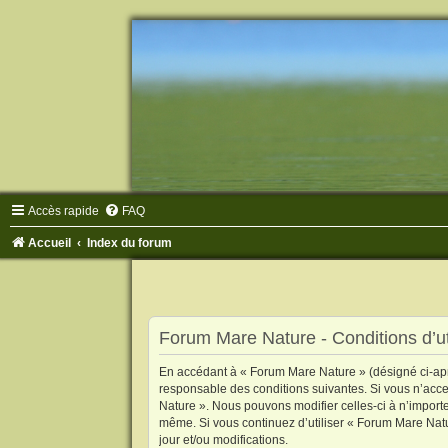
Accès rapide
FAQ
Accueil
Index du forum
Forum Mare Nature - Conditions d’uti
En accédant à « Forum Mare Nature » (désigné ci-aprè
responsable des conditions suivantes. Si vous n’acce
Nature ». Nous pouvons modifier celles-ci à n’importe
même. Si vous continuez d’utiliser « Forum Mare Nat
jour et/ou modifications.