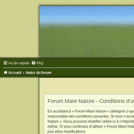
Accès rapide
FAQ
Accueil
Index du forum
Forum Mare Nature - Conditions d’uti
En accédant à « Forum Mare Nature » (désigné ci-aprè
responsable des conditions suivantes. Si vous n’acce
Nature ». Nous pouvons modifier celles-ci à n’importe
même. Si vous continuez d’utiliser « Forum Mare Nat
jour et/ou modifications.