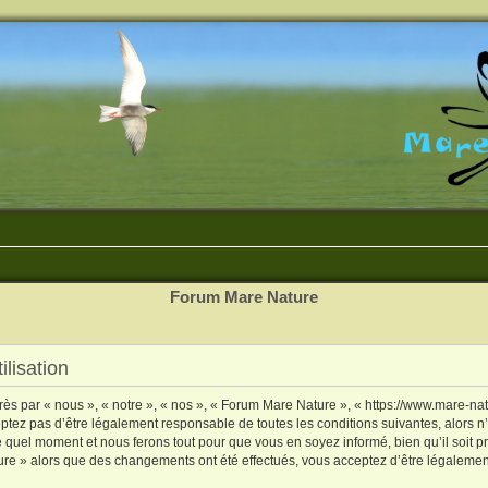
Forum Mare Nature
lisation
s par « nous », « notre », « nos », « Forum Mare Nature », « https://www.mare-natu
ptez pas d’être légalement responsable de toutes les conditions suivantes, alors n
 quel moment et nous ferons tout pour que vous en soyez informé, bien qu’il soit pru
ure » alors que des changements ont été effectués, vous acceptez d’être légaleme