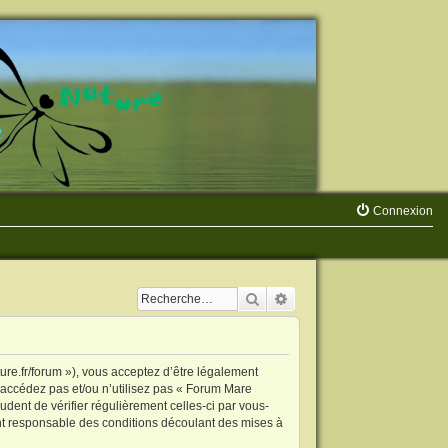
Connexion
Rechercher
Recherche avancée
re.fr/forum »), vous acceptez d’être légalement
’accédez pas et/ou n’utilisez pas « Forum Mare
dent de vérifier régulièrement celles-ci par vous-
nt responsable des conditions découlant des mises à